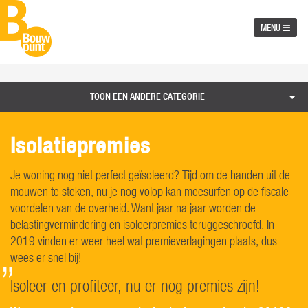
MENU
TOON EEN ANDERE CATEGORIE
Isolatiepremies
Je woning nog niet perfect geïsoleerd? Tijd om de handen uit de
mouwen te steken, nu je nog volop kan meesurfen op de fiscale
voordelen van de overheid. Want jaar na jaar worden de
belastingvermindering en isoleerpremies teruggeschroefd. In
2019 vinden er weer heel wat premieverlagingen plaats, dus
wees er snel bij!
Isoleer en profiteer, nu er nog premies zijn!