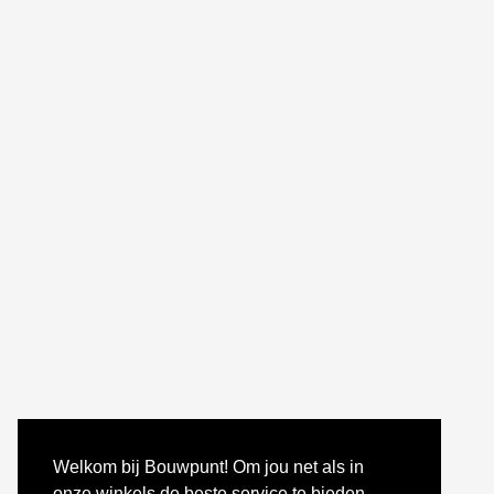
Welkom bij Bouwpunt! Om jou net als in
onze winkels de beste service te bieden,