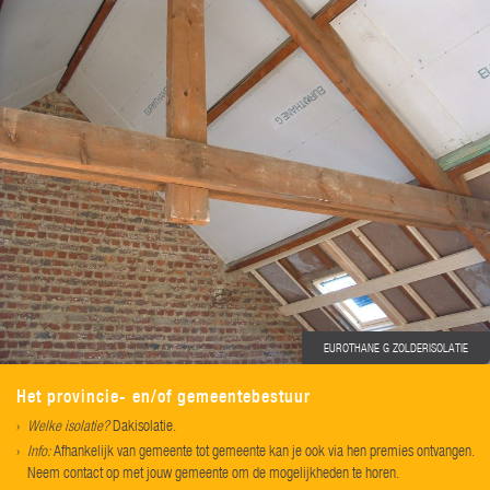
EUROTHANE G ZOLDERISOLATIE
Het provincie- en/of gemeentebestuur
Welke isolatie?
Dakisolatie.
Info:
Afhankelijk van gemeente tot gemeente kan je ook via hen premies ontvangen.
Neem contact op met jouw gemeente om de mogelijkheden te horen.