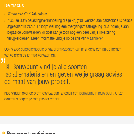
De fiscus
Welke isolatie?
Dakisolatie.
Info:
De 30% belastingsvermindering die je krijgt bij werken aan dakisolatie is helaas
afgeschaft in 2017. Er loopt wel nog een overgangsmaatregeling, dus indien je aan
bepaalde voorwaarden voldoet kan je toch nog een deel van je investering
terugverdienen. Meer informatie vind je op de site van
Vlaanderen
.
Ook via de
subsidiemodule
of via
premiezoeker
kan je al eens een kijkje nemen
welke premies je mag verwachten.
Bij Bouwpunt vind je alle soorten
isolatiematerialen en geven we je graag advies
op maat van jouw project.
Nog vragen over de premies? Ga dan langs bij een
Bouwpunt in jouw buurt
. Onze
collega's helpen je met plezier verder.
Bouwpunt vestigingen