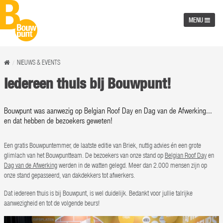
MENU
NIEUWS & EVENTS
Iedereen thuis bij Bouwpunt!
Bouwpunt was aanwezig op Belgian Roof Day en Dag van de Afwerking...
en dat hebben de bezoekers geweten!
Een gratis Bouwpuntemmer, de laatste editie van Briek, nuttig advies én een grote
glimlach van het Bouwpuntteam. De bezoekers van onze stand op
Belgian Roof Day
en
Dag van de Afwerking
werden in de watten gelegd. Meer dan 2.000 mensen zijn op
onze stand gepasseerd, van dakdekkers tot afwerkers.
Dat iedereen thuis is bij Bouwpunt, is wel duidelijk. Bedankt voor jullie talrijke
aanwezigheid en tot de volgende beurs!