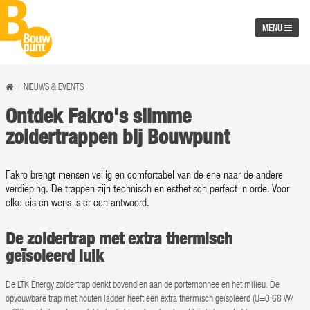
MENU
NIEUWS & EVENTS
Ontdek Fakro's slimme
zoldertrappen bij Bouwpunt
Fakro brengt mensen veilig en comfortabel van de ene naar de andere
verdieping. De trappen zijn technisch en esthetisch perfect in orde. Voor
elke eis en wens is er een antwoord.
De zoldertrap met extra thermisch
geïsoleerd luik
De LTK Energy zoldertrap denkt bovendien aan de portemonnee en het milieu. De
opvouwbare trap met houten ladder heeft een extra thermisch geïsoleerd (U=0,68 W/