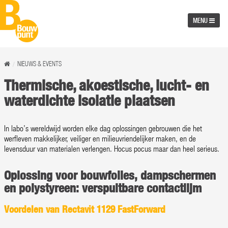
MENU
NIEUWS & EVENTS
Thermische, akoestische, lucht- en
waterdichte isolatie plaatsen
In labo’s wereldwijd worden elke dag oplossingen gebrouwen die het
werfleven makkelijker, veiliger en milieuvriendelijker maken, en de
levensduur van materialen verlengen. Hocus pocus maar dan heel serieus.
Oplossing voor bouwfolies, dampschermen
en polystyreen: verspuitbare contactlijm
Voordelen van Rectavit 1129 FastForward