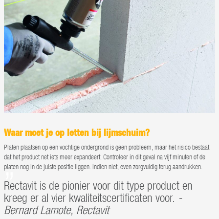
Waar moet je op letten bij lijmschuim?
Platen plaatsen op een vochtige ondergrond is geen probleem, maar het risico bestaat
dat het product net iets meer expandeert. Controleer in dit geval na vijf minuten of de
platen nog in de juiste positie liggen. Indien niet, even zorgvuldig terug aandrukken.
Rectavit is de pionier voor dit type product en
kreeg er al vier kwaliteitscertificaten voor.
-
Bernard Lamote, Rectavit