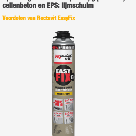
cellenbeton en EPS: lijmschuim
Voordelen van Rectavit EasyFix