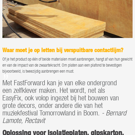
Waar moet je op letten bij verspuitbare contactlijm?
Of je het product op één of beide materialen moet aanbrengen, hangt af van hun gewicht
en van de impact van de zwaartekracht. Om platen aan een plafond te bevestigen
bijvoorbeeld, is tweezijdig aanbrengen een must.
Met FastForward kan je van elke ondergrond
een zelfklever maken. Het wordt, net als
EasyFix, ook volop ingezet bij het bouwen van
grote decors, onder andere die van het
muziekfestival Tomorrowland in Boom.
- Bernard
Lamote, Rectavit
Oplossing voor isolatieplaten, gipskarton,