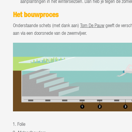
aanplantingen in het winterseizoen. Dan heb je tegen de zomer
Het bouwproces
Onderstaande schets (met dank aan)
Tom De Pauw
geeft de versch
aan via een doorsnede van de zwemvijver.
Folie