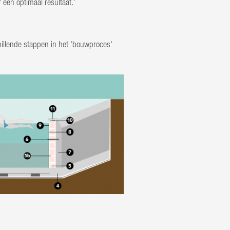
 een optimaal resultaat.’
illende stappen in het 'bouwproces'