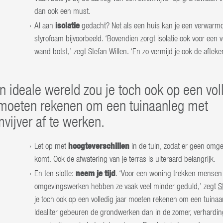
dan ook een must.
isolatie
Al aan
gedacht? Net als een huis kan je een verwarmde
styrofoam bijvoorbeeld. ‘Bovendien zorgt isolatie ook voor een
wand botst,’ zegt
Stefan Willen
. ‘En zo vermijd je ook de aftek
n ideale wereld zou je toch ook op een vol
 moeten rekenen om een tuinaanleg met
vijver af te werken.
hoogteverschillen
Let op met
in de tuin, zodat er geen omge
komt. Ook de afwatering van je terras is uiteraard belangrijk.
neem je tijd
En ten slotte:
. ‘Voor een woning trekken mensen e
omgevingswerken hebben ze vaak veel minder geduld,’ zegt
S
je toch ook op een volledig jaar moeten rekenen om een tuinaa
Idealiter gebeuren de grondwerken dan in de zomer, verhardin