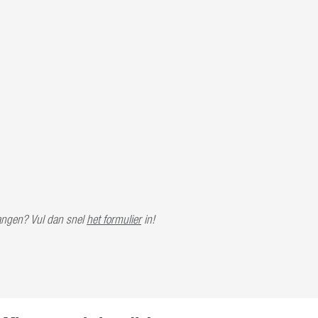
tvangen? Vul dan snel
het formulier
in!