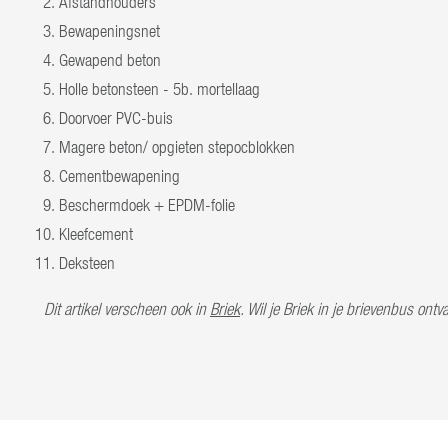
Afstandhouders
Bewapeningsnet
Gewapend beton
Holle betonsteen - 5b. mortellaag
Doorvoer PVC-buis
Magere beton/ opgieten stepocblokken
Cementbewapening
Beschermdoek + EPDM-folie
Kleefcement
Deksteen
Dit artikel verscheen ook in
Briek
. Wil je Briek in je brievenbus on