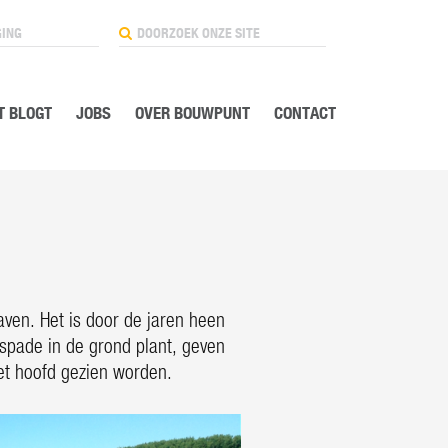
GING
 BLOGT
JOBS
OVER BOUWPUNT
CONTACT
ven. Het is door de jaren heen
spade in de grond plant, geven
het hoofd gezien worden.