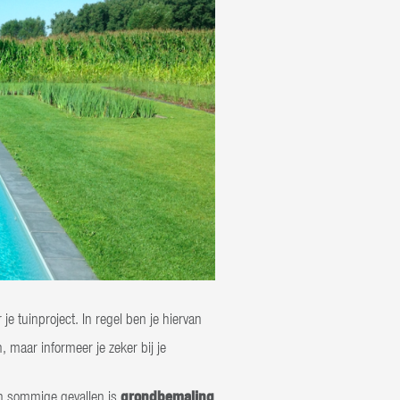
je tuinproject. In regel ben je hiervan
 maar informeer je zeker bij je
grondbemaling
In sommige gevallen is