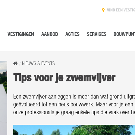
VIND EEN VESTI
VESTIGINGEN
AANBOD
ACTIES
SERVICES
BOUWPUNT
NIEUWS & EVENTS
Tips voor je zwemvijver
Een zwemvijver aanleggen is meer dan wat grond uitgra
geëvolueerd tot een heus bouwwerk. Maar voor je een 
onze professionals je graag enkele tips die vaak over 